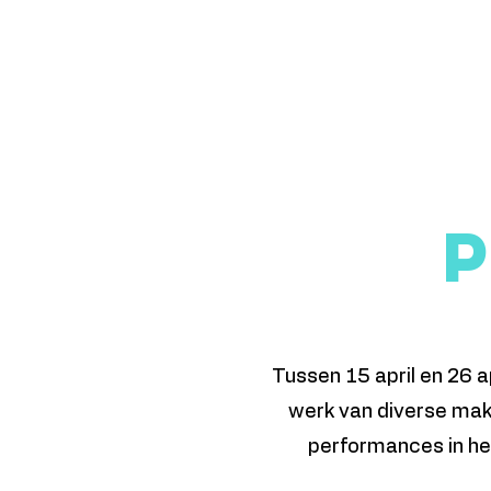
15 - 26 april 2026
Tussen 15 april en 26 a
werk van diverse mak
performances in h