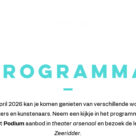
Programm
pril 2026 kan je komen genieten van verschillende w
ers en kunstenaars. Neem een kijkje in het program
et
Podium
aanbod in
theater arsenaal
en bezoek de 
Zeeridder
.