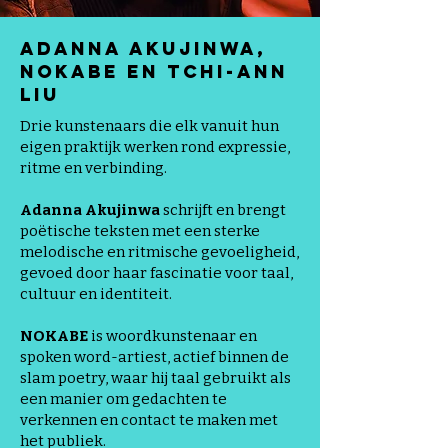
Adanna Akujinwa,
NOKABE en Tchi-ann
Liu
Drie kunstenaars die elk vanuit hun
eigen praktijk werken rond expressie,
ritme en verbinding.
Adanna Akujinwa
schrijft en brengt
poëtische teksten met een sterke
melodische en ritmische gevoeligheid,
gevoed door haar fascinatie voor taal,
cultuur en identiteit.
NOKABE
is woordkunstenaar en
spoken word-artiest, actief binnen de
slam poetry, waar hij taal gebruikt als
een manier om gedachten te
verkennen en contact te maken met
het publiek.