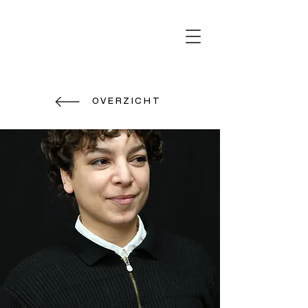
15 - 26 april 2026
OVERZICHT