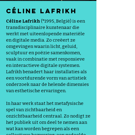
Céline Lafrikh
Céline Lafrikh
(°1995, België) is een
transdisciplinaire kunstenaar die
werkt met uiteenlopende materiële
en digitale media. Zo creëert ze
omgevingen waarin licht, geluid,
sculptuur en poëzie samenkomen,
vaak in combinatie met responsieve
en interactieve digitale systemen.
Lafrikh benadert haar installaties als
een voortdurende vorm van artistiek
onderzoek naar de helende dimensies
van esthetische ervaringen.
In haar werk staat het metafysische
spel van zichtbaarheid en
onzichtbaarheid centraal. Zo nodigt ze
het publiek uit om deel te nemen aan
wat kan worden begrepen als een