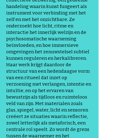
collectieve bezwering: een gedeelde
handeling waarin kunst fungeert als
instrument voor verbinding met het
zelf en met het onzichtbare. Ze
onderzoekt hoe licht, ritme en
interactie het innerlijk welzijn en de
psychosomatische waarneming
beïnvloeden, en hoe immersieve
omgevingen het zenuwstelsel subtiel
kunnen reguleren en herkalibreren.
Haar werk krijgt daardoor de
structuur van een hedendaagse vorm
van een ritueel dat inzet op
verzoening met verlangen, intentie en
intuïtie, en op het ervaren van
bewustzijn als tijdloos en ruimteloos
veld van zijn. Met materialen zoals
glas, spiegel, water, licht en sensoren
creëert ze situaties waarin reflectie,
zowel letterlijk als metaforisch, een
centrale rol speelt. Zo wordt de grens
tussen de waarnemer en het